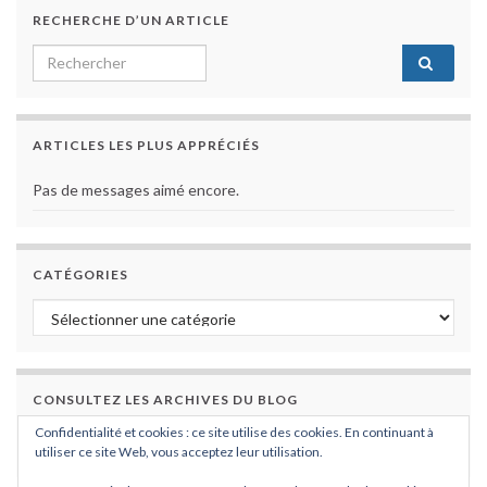
RECHERCHE D’UN ARTICLE
Search for:
ARTICLES LES PLUS APPRÉCIÉS
Pas de messages aimé encore.
CATÉGORIES
Catégories
CONSULTEZ LES ARCHIVES DU BLOG
Confidentialité et cookies : ce site utilise des cookies. En continuant à
Consultez les archives du blog
utiliser ce site Web, vous acceptez leur utilisation.