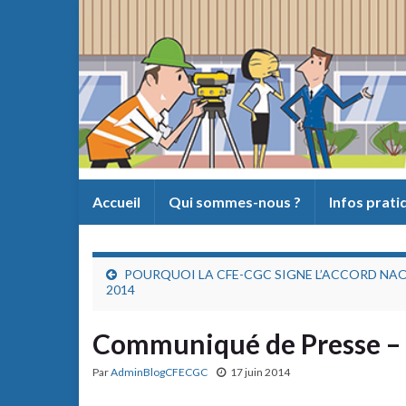
Accueil
Qui sommes-nous ?
Infos prat
POURQUOI LA CFE-CGC SIGNE L’ACCORD NA
2014
Communiqué de Presse –
Par
AdminBlogCFECGC
17 juin 2014