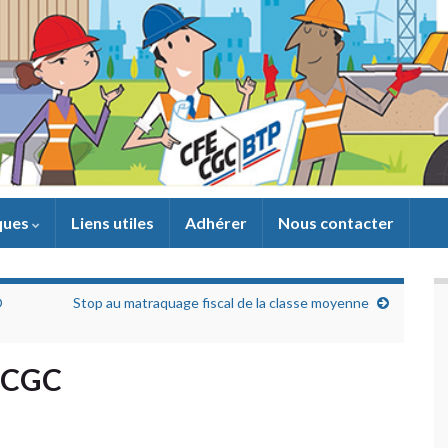
iques
Liens utiles
Adhérer
Nous contacter
O
Stop au matraquage fiscal de la classe moyenne
 CGC