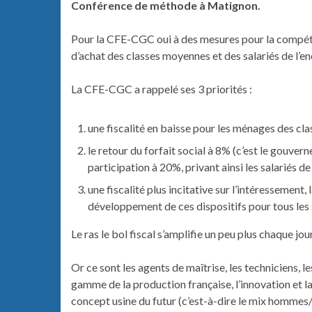
Conférence de méthode à Matignon.
Pour la CFE-CGC oui à des mesures pour la compétiti
d’achat des classes moyennes et des salariés de l’
La CFE-CGC a rappelé ses 3 priorités :
une fiscalité en baisse pour les ménages des cl
le retour du forfait social à 8% (c’est le gouver
participation à 20%, privant ainsi les salariés d
une fiscalité plus incitative sur l’intéressement, 
développement de ces dispositifs pour tous les
Le ras le bol fiscal s’amplifie un peu plus chaque jour
Or ce sont les agents de maîtrise, les techniciens, 
gamme de la production française, l’innovation et l
concept usine du futur (c’est-à-dire le mix hommes