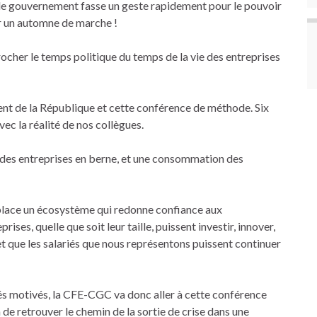
e le gouvernement fasse un geste rapidement pour le pouvoir
r un automne de marche !
er le temps politique du temps de la vie des entreprises
ident de la République et cette conférence de méthode. Six
vec la réalité de nos collègues.
t des entreprises en berne, et une consommation des
place un écosystème qui redonne confiance aux
rises, quelle que soit leur taille, puissent investir, innover,
et que les salariés que nous représentons puissent continuer
riés motivés, la CFE-CGC va donc aller à cette conférence
de retrouver le chemin de la sortie de crise dans une