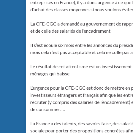
entreprises en France), il y a donc urgence à ce qu
d’achat des classes moyennes si nous voulons évite
La CFE-CGC a demandé au gouvernement de rapproch
et de celle des salariés de l’encadrement.
Il s’est écoulé six mois entre les annonces du prés
mois cela n’est pas acceptable et cela ne colle pas a
Le résultat de cet attentisme est un investissemen
ménages qui baisse.
L’urgence pour la CFE-CGC est donc de mettre en 
investisseurs étrangers et français afin que les entrep
recruter (y compris des salariés de l’encadrement) 
de consommer….
La France a des talents, des savoirs faire, des sala
sociale pour porter des propositions concrètes afin 