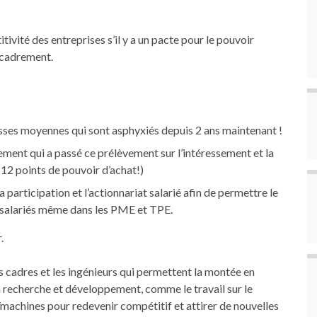
vité des entreprises s’il y a un pacte pour le pouvoir
encadrement.
asses moyennes qui sont asphyxiés depuis 2 ans maintenant !
nement qui a passé ce prélèvement sur l’intéressement et la
e 12 points de pouvoir d’achat!)
la participation et l’actionnariat salarié afin de permettre le
 salariés même dans les PME et TPE.
.
les cadres et les ingénieurs qui permettent la montée en
a recherche et développement, comme le travail sur le
/machines pour redevenir compétitif et attirer de nouvelles